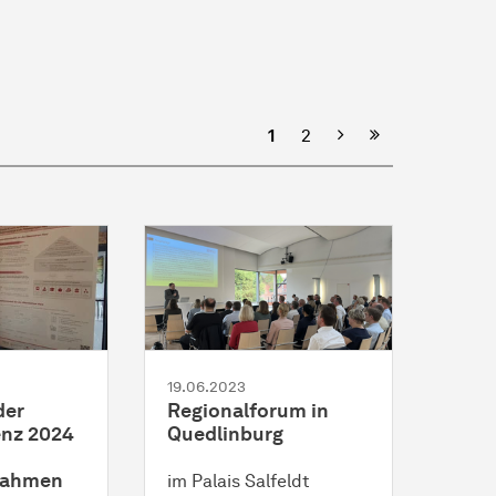
Nächste
1
2
19.06.2023
der
Regionalforum in
nz 2024
Quedlinburg
nahmen
im Palais Salfeldt