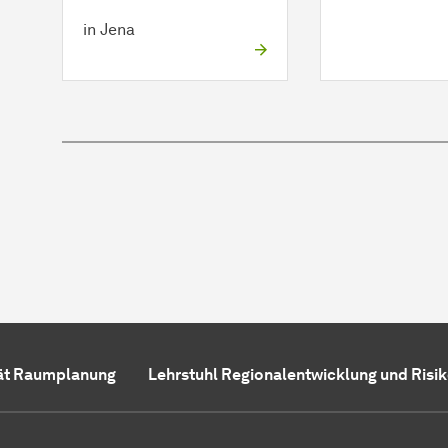
in Jena
ät Raumplanung
Lehrstuhl Regionalentwicklung und Ri