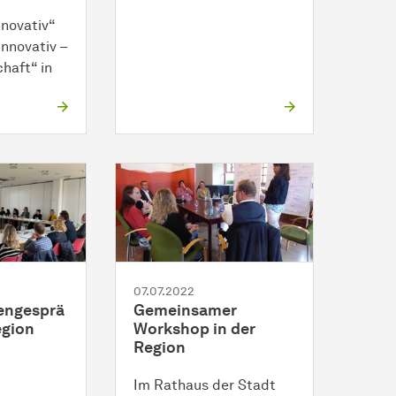
novativ“
nnovativ –
chaft“ in
07.07.2022
engesprä
Gemeinsamer
egion
Workshop in der
Region
Im Rathaus der Stadt