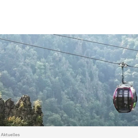
ind hier:
artseite
Aktuelles